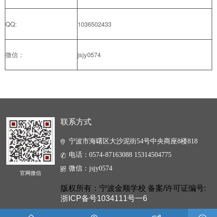
QQ:
1036502433
微信：
jsjy0574
联系方式
宁波市海曙区大沙泥街54号中央商座8楼818
电话：0574-87163088 15314504775
微信：jsjy0574
官网微信
版权所有：宁波金顺学校 备案/许可证编号:
浙ICP备号1034111号一6