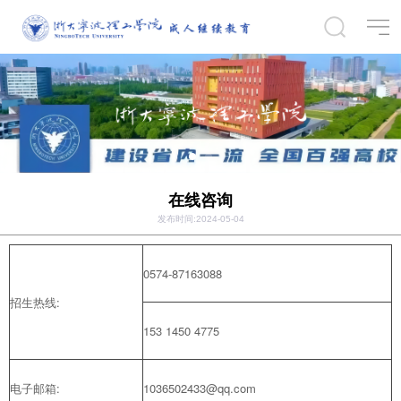
在线咨询
发布时间:2024-05-04
0574-87163088
招生热线:
153 1450 4775
电子邮箱:
1036502433
@qq.com